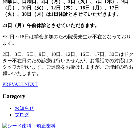
金曜日、日曜日、
2日（月
）、3日（火）、5日（木）、9日
（月）、10日（火）、12日（木）、16日（月）、17日
（火）、30日（月）
は1日休診とさせていただきます。
23日（月）午前休診とさせていただきます。
※2日～18日は学会参加のため院長先生が不在となっており
ます。
2日、3日、5日、9日、10日、12日、16日、17日、30日はドク
ター不在日のため診療は行いませんが、お電話での対応はス
タッフが行います。ご迷惑をお掛けしますが、ご理解の程お
願いいたします。
PREV
ALL
NEXT
Category
お知らせ
ブログ