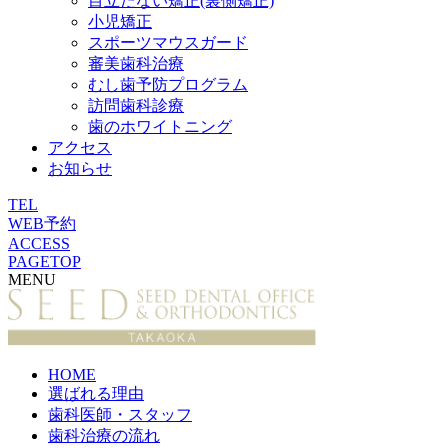
目立たない矯正(裏側矯正)
小児矯正
スポーツマウスガード
審美歯科治療
むし歯予防プログラム
訪問歯科診療
歯のホワイトニング
アクセス
お知らせ
TEL
WEB予約
ACCESS
PAGETOP
MENU
HOME
選ばれる理由
歯科医師・スタッフ
歯科治療の流れ