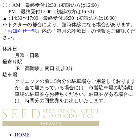
〇：AM 最終受付12:30（初診の方は12:00）
PM 最終受付17:00（初診の方は16:30）
▲ : 14:30〜17:00 最終受付16:30（初診の方は16:00）
※ドクターの都合により、臨時休診になる場合があります。
『
お知らせ一覧
』内の「毎月の診療日」の情報をご確認くだ
さい。
休診日
月曜・日曜
最寄り駅
JR「高岡駅」南口 徒歩0分
駐車場
クリニックの前に5台分の駐車場をご用意しております
が、全て埋まっている場合には、市営駐車場の駅南駐
車場の駐車券をお持ちください。駐車券がある場合に
は、時間分の回数券をお出しいたします。
HOME