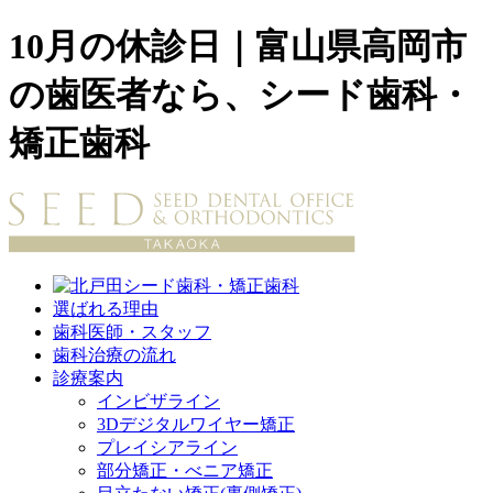
10月の休診日｜富山県高岡市
の歯医者なら、シード歯科・
矯正歯科
選ばれる理由
歯科医師・スタッフ
歯科治療の流れ
診療案内
インビザライン
3Dデジタルワイヤー矯正
プレイシアライン
部分矯正・べニア矯正