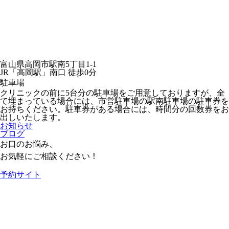
富山県高岡市駅南5丁目1-1
JR「高岡駅」南口 徒歩0分
駐車場
クリニックの前に5台分の駐車場をご用意しておりますが、全
て埋まっている場合には、市営駐車場の駅南駐車場の駐車券を
お持ちください。駐車券がある場合には、時間分の回数券をお
出しいたします。
お知らせ
ブログ
お口のお悩み、
お気軽にご相談ください！
予約サイト