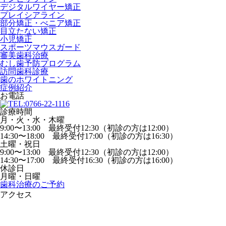
デジタルワイヤー矯正
プレイシアライン
部分矯正・べニア矯正
目立たない矯正
小児矯正
スポーツマウスガード
審美歯科治療
むし歯予防プログラム
訪問歯科診療
歯のホワイトニング
症例紹介
お電話
診療時間
月・火・水・木曜
9:00〜13:00 最終受付12:30（初診の方は12:00）
14:30〜18:00 最終受付17:00（初診の方は16:30）
土曜・祝日
9:00〜13:00 最終受付12:30（初診の方は12:00）
14:30〜17:00 最終受付16:30（初診の方は16:00）
休診日
月曜・日曜
歯科治療のご予約
アクセス