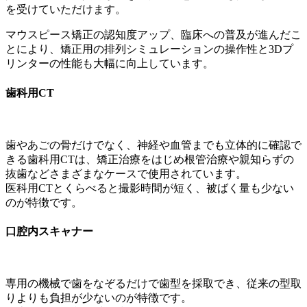
を受けていただけます。
マウスピース矯正の認知度アップ、臨床への普及が進んだこ
とにより、矯正用の排列シミュレーションの操作性と3Dプ
リンターの性能も大幅に向上しています。
歯科用CT
歯やあごの骨だけでなく、神経や血管までも立体的に確認で
きる歯科用CTは、矯正治療をはじめ根管治療や親知らずの
抜歯などさまざまなケースで使用されています。
医科用CTとくらべると撮影時間が短く、被ばく量も少ない
のが特徴です。
口腔内スキャナー
専用の機械で歯をなぞるだけで歯型を採取でき、従来の型取
りよりも負担が少ないのが特徴です。