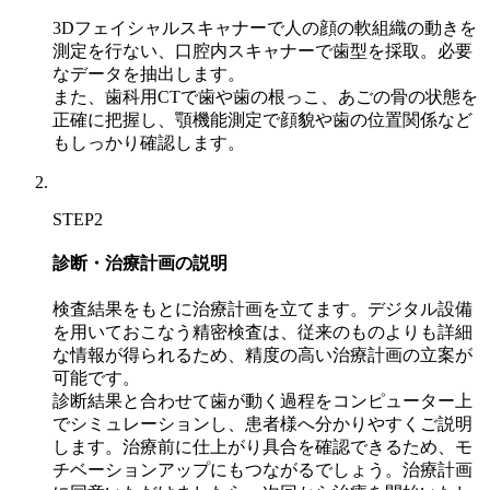
3Dフェイシャルスキャナーで人の顔の軟組織の動きを
測定を行ない、口腔内スキャナーで歯型を採取。必要
なデータを抽出します。
また、歯科用CTで歯や歯の根っこ、あごの骨の状態を
正確に把握し、顎機能測定で顔貌や歯の位置関係など
もしっかり確認します。
STEP2
診断・治療計画の説明
検査結果をもとに治療計画を立てます。デジタル設備
を用いておこなう精密検査は、従来のものよりも詳細
な情報が得られるため、精度の高い治療計画の立案が
可能です。
診断結果と合わせて歯が動く過程をコンピューター上
でシミュレーションし、患者様へ分かりやすくご説明
します。治療前に仕上がり具合を確認できるため、モ
チベーションアップにもつながるでしょう。治療計画