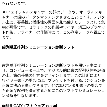
を行ないます。
3Dフェイシャルスキャナーの顔のデータや、オーラルスキ
ャナーの歯のデータをマッチングさせることにより、デジタ
ル上に、審美性と機能性の両面を兼ね備えたデータとして集
約が可能です。セラミックの作製やワイヤー矯正のブラケッ
ト作製、アライナーの作製時には、この測定データを役立て
ます。
歯列矯正排列シミュレーション診断ソフト
歯列矯正排列シミュレーション診断ソフトを用いる事によ
り、コンピューター上で、デジタル的に歯の配列状態を評価
の上、歯の移動の仕方をデザインします。この診断により、
ワイヤー矯正の場合には、ブラケットを付けるポジションを
正確に決める事ができます。他の3Dデンタル矯正の場合で
も正確な配列を決定するためにこのソフトでシミュレーショ
ン診断を行ないます。
歯科用CADソフトウェア exocad