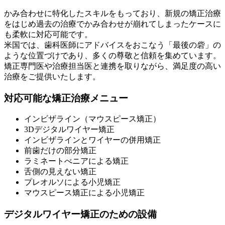
かみ合わせに特化したスキルをもっており、新規の矯正治療
をはじめ過去の治療でかみ合わせが崩れてしまったケースに
も柔軟に対応可能です。
米国では、歯科医師にアドバイスをおこなう「最後の砦」の
ような位置づけであり、多くの尊敬と信頼を集めています。
矯正専門医や治療担当医と連携を取りながら、満足度の高い
治療をご提供いたします。
対応可能な矯正治療メニュー
インビザライン（マウスピース矯正）
3Dデジタルワイヤー矯正
インビザラインとワイヤーの併用矯正
前歯だけの部分矯正
ラミネートべニアによる矯正
舌側の見えない矯正
プレオルソによる小児矯正
マウスピース矯正による小児矯正
デジタルワイヤー矯正のための設備