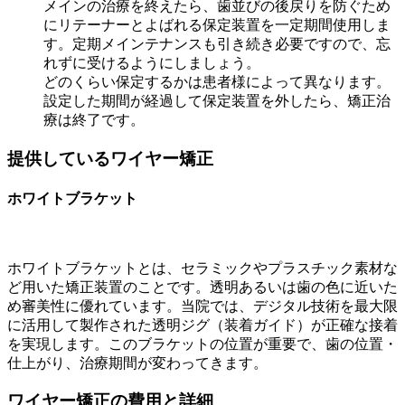
メインの治療を終えたら、歯並びの後戻りを防ぐため
にリテーナーとよばれる保定装置を一定期間使用しま
す。定期メインテナンスも引き続き必要ですので、忘
れずに受けるようにしましょう。
どのくらい保定するかは患者様によって異なります。
設定した期間が経過して保定装置を外したら、矯正治
療は終了です。
提供しているワイヤー矯正
ホワイトブラケット
ホワイトブラケットとは、セラミックやプラスチック素材な
ど用いた矯正装置のことです。透明あるいは歯の色に近いた
め審美性に優れています。当院では、デジタル技術を最大限
に活用して製作された透明ジグ（装着ガイド）が正確な接着
を実現します。このブラケットの位置が重要で、歯の位置・
仕上がり、治療期間が変わってきます。
ワイヤー矯正の費用と詳細