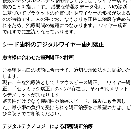
複数のデジタルシステムを融合しておこなうワイヤー矯正治
療のことを指します。 必要な情報をデータ化し、AIの診断
に基づいてブラケットの位置づけやワイヤーの形状が決まる
のが特徴です。人の手でおこなうよりも正確に治療を進めら
れるため、治療期間の短縮につながります。 ワイヤー矯正
ではすでに主流となっております。
シード歯科のデジタルワイヤー歯列矯正
患者様に合わせた歯列矯正の計画
ご要望やお口の状態に合わせて、適切な治療法をご提案いた
します。
現在、主な治療法として「マウスピース矯正」「ワイヤー矯
正」「セラミック矯正」の3つが存在し、それぞれメリット
やデメリットが異なります。
審美性だけでなく機能性や治療スピード、痛みにも考慮し
た、最小限の負担で受けられる矯正治療をご希望の方は、ぜ
ひ当院までご相談ください。
デジタルテクノロジーによる精密矯正治療