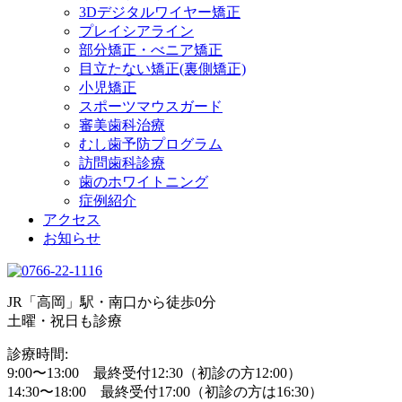
3Dデジタルワイヤー矯正
プレイシアライン
部分矯正・べニア矯正
目立たない矯正(裏側矯正)
小児矯正
スポーツマウスガード
審美歯科治療
むし歯予防プログラム
訪問歯科診療
歯のホワイトニング
症例紹介
アクセス
お知らせ
JR「高岡」駅・南口から徒歩0分
土曜・祝日も診療
診療時間:
9:00〜13:00 最終受付12:30（初診の方12:00）
14:30〜18:00 最終受付17:00（初診の方は16:30）