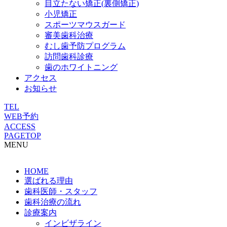
目立たない矯正(裏側矯正)
小児矯正
スポーツマウスガード
審美歯科治療
むし歯予防プログラム
訪問歯科診療
歯のホワイトニング
アクセス
お知らせ
TEL
WEB予約
ACCESS
PAGETOP
MENU
HOME
選ばれる理由
歯科医師・スタッフ
歯科治療の流れ
診療案内
インビザライン