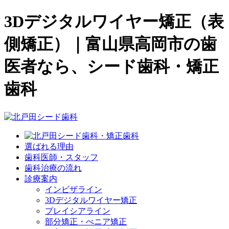
3Dデジタルワイヤー矯正（表
側矯正）｜富山県高岡市の歯
医者なら、シード歯科・矯正
歯科
選ばれる理由
歯科医師・スタッフ
歯科治療の流れ
診療案内
インビザライン
3Dデジタルワイヤー矯正
プレイシアライン
部分矯正・べニア矯正