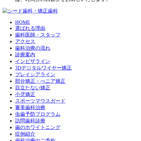
HOME
選ばれる理由
歯科医師・スタッフ
アクセス
歯科治療の流れ
診療案内
インビザライン
3Dデジタルワイヤー矯正
プレイシアライン
部分矯正・べニア矯正
目立たない矯正
小児矯正
スポーツマウスガード
審美歯科治療
虫歯予防プログラム
訪問歯科診療
歯のホワイトニング
症例紹介
歯科治療のご予約