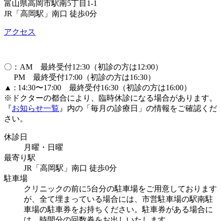
富山県高岡市駅南5丁目1-1
JR「高岡駅」南口 徒歩0分
アクセス
〇：AM 最終受付12:30（初診の方は12:00）
PM 最終受付17:00（初診の方は16:30）
▲ : 14:30〜17:00 最終受付16:30（初診の方は16:00）
※ドクターの都合により、臨時休診になる場合があります。
『
お知らせ一覧
』内の「毎月の診療日」の情報をご確認くだ
さい。
休診日
月曜・日曜
最寄り駅
JR「高岡駅」南口 徒歩0分
駐車場
クリニックの前に5台分の駐車場をご用意しております
が、全て埋まっている場合には、市営駐車場の駅南駐
車場の駐車券をお持ちください。駐車券がある場合に
は、時間分の回数券をお出しいたします。