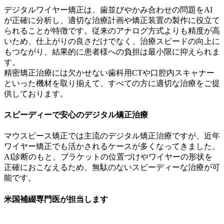
デジタルワイヤー矯正は、歯並びやかみ合わせの問題をAI
が正確に分析し、適切な治療計画や矯正装置の製作に役立て
られることが特徴です。従来のアナログ方式よりも精度が高
いため、仕上がりの良さだけでなく、治療スピードの向上に
もつながり、結果的に患者様への負担は最小限に抑えられま
す。
精密矯正治療には欠かせない歯科用CTや口腔内スキャナー
といった機材を取り揃えて、すべての方に適切な治療をご提
供しております。
スピーディーで安心のデジタル矯正治療
マウスピース矯正では主流のデジタル矯正治療ですが、近年
ワイヤー矯正でも活かされるケースが多くなってきました。
AI診断のもと、ブラケットの位置づけやワイヤーの形状を
正確におこなえるため、無駄のないスピーディーな治療が可
能です。
米国補綴専門医が担当します