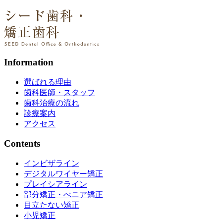
Information
選ばれる理由
歯科医師・スタッフ
歯科治療の流れ
診療案内
アクセス
Contents
インビザライン
デジタルワイヤー矯正
プレイシアライン
部分矯正・べニア矯正
目立たない矯正
小児矯正