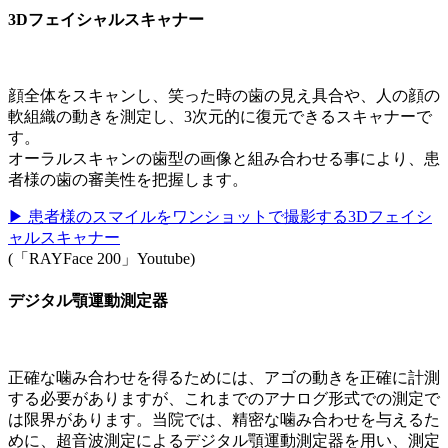
3Dフェイシャルスキャナー
顔全体をスキャンし、笑った時の歯の見え具合や、人の顔の
軟組織の動きを測定し、3次元的に復元できるスキャナーで
す。
オーラルスキャンの歯型の画像と組み合わせる事により、患
者様の歯の審美性を把握します。
▶ 患者様のスマイルをワンショットで撮影する3Dフェイシ
ャルスキャナー
(「RAYFace 200」Youtube)
デジタル顎運動測定器
正確な噛み合わせを得るためには、アゴの動きを正確に計測
する必要がありますが、これまでのアナログ形式での測定で
は限界があります。当院では、精密な噛み合わせを与えるた
めに、超音波測定によるデジタル顎運動測定器を用い、測定