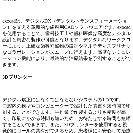
exocadは、デジタルDX（デンタルトランスフォーメーショ
ン）を支える革新的な歯科用CADソフトウェアです。exocad
を使用することで、歯科技工士や歯科医師は高度なデジタル
設計と精密な製作が可能となります。デジタルなワークフロ
ーにより、正確な歯科補綴物の設計やマルチディスプリナリ
なコラボレーションがスムーズに行えます。高度なシミュレ
ーション機能により、最終的な治療結果を予測することがで
きます。
3Dプリンター
デジタル矯正にはなくてはならないシステムの1つです。
口腔内の模型やコンピューターで設計した装置を短時間で印
刷することができます。手作業で作製するよりも精度が高
く、印刷にかかる時間も短いため、お待たせする時間も短縮
することができます。また、3Dプリンターを使用すると視
覚的にゴールの共有ができるため、患者様にも安心して治療