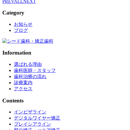
PREV
ALL
NEXT
Category
お知らせ
ブログ
Information
選ばれる理由
歯科医師・スタッフ
歯科治療の流れ
診療案内
アクセス
Contents
インビザライン
デジタルワイヤー矯正
プレイシアライン