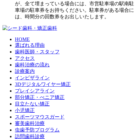
が、全て埋まっている場合には、市営駐車場の駅南駐
車場の駐車券をお持ちください。駐車券がある場合に
は、時間分の回数券をお出しいたします。
HOME
選ばれる理由
歯科医師・スタッフ
アクセス
歯科治療の流れ
診療案内
インビザライン
3Dデジタルワイヤー矯正
プレイシアライン
部分矯正・べニア矯正
目立たない矯正
小児矯正
スポーツマウスガード
審美歯科治療
虫歯予防プログラム
訪問歯科診療