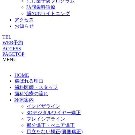
むし歯予防プログラム
訪問歯科診療
歯のホワイトニング
アクセス
お知らせ
TEL
WEB予約
ACCESS
PAGETOP
MENU
HOME
選ばれる理由
歯科医師・スタッフ
歯科治療の流れ
診療案内
インビザライン
3Dデジタルワイヤー矯正
プレイシアライン
部分矯正・べニア矯正
目立たない矯正(裏側矯正)