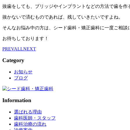
抜歯をしても、ブリッジやインプラントなどの方法で歯を作
抜かないで済むものであれば、残していきたいですよね。
そんなお悩み中の方は、シード歯科・矯正歯科に一度ご相談
お待ちしております！
PREV
ALL
NEXT
Category
お知らせ
ブログ
Information
選ばれる理由
歯科医師・スタッフ
歯科治療の流れ