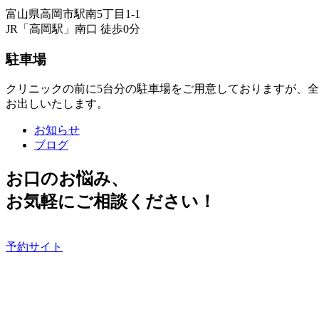
富山県高岡市駅南5丁目1-1
JR「高岡駅」南口 徒歩0分
駐車場
クリニックの前に5台分の駐車場をご用意しておりますが、
お出しいたします。
お知らせ
ブログ
お口のお悩み、
お気軽にご相談ください！
予約サイト