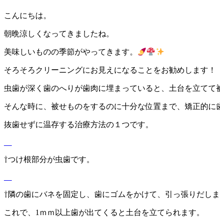
こんにちは。
朝晩涼しくなってきましたね。
美味しいものの季節がやってきます。
そろそろクリーニングにお見えになることをお勧めします！
虫歯が深く歯のへりが歯肉に埋まっていると、土台を立てて
そんな時に、被せものをするのに十分な位置まで、矯正的に
抜歯せずに温存する治療方法の１つです。
⇧つけ根部分が虫歯です。
⇧隣の歯にバネを固定し、歯にゴムをかけて、引っ張りだし
これで、1ｍｍ以上歯が出てくると土台を立てられます。