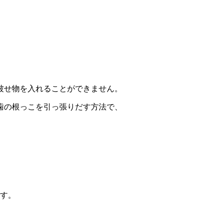
被せ物を入れることができません。
歯の根っこを引っ張りだす方法で、
ます。