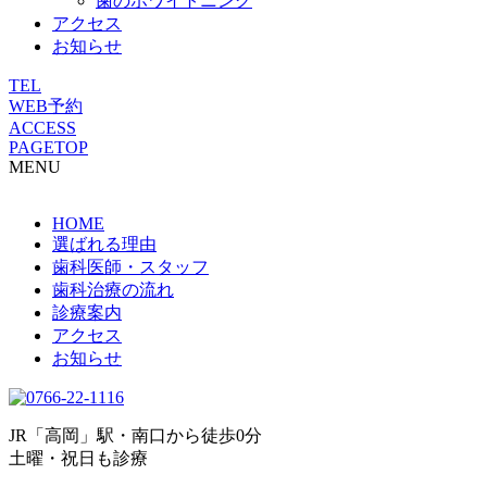
歯のホワイトニング
アクセス
お知らせ
TEL
WEB予約
ACCESS
PAGETOP
MENU
HOME
選ばれる理由
歯科医師・スタッフ
歯科治療の流れ
診療案内
アクセス
お知らせ
JR「高岡」駅・南口から徒歩0分
土曜・祝日も診療