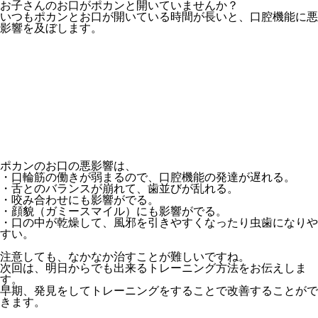
お子さんのお口がポカンと開いていませんか？
いつもポカンとお口が開いている時間が長いと、口腔機能に悪
影響を及ぼします。
ポカンのお口の悪影響は、
・口輪筋の働きが弱まるので、口腔機能の発達が遅れる。
・舌とのバランスが崩れて、歯並びが乱れる。
・咬み合わせにも影響がでる。
・顔貌（ガミースマイル）にも影響がでる。
・口の中が乾燥して、風邪を引きやすくなったり虫歯になりや
すい。
注意しても、なかなか治すことが難しいですね。
次回は、明日からでも出来るトレーニング方法をお伝えしま
す。
早期、発見をしてトレーニングをすることで改善することがで
きます。