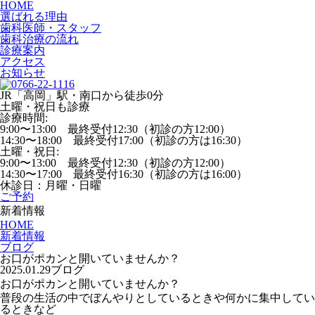
HOME
選ばれる理由
歯科医師・スタッフ
歯科治療の流れ
診療案内
アクセス
お知らせ
JR「高岡」駅・南口から徒歩0分
土曜・祝日も診療
診療時間:
9:00〜13:00 最終受付12:30（初診の方12:00）
14:30〜18:00 最終受付17:00（初診の方は16:30）
土曜・祝日:
9:00〜13:00 最終受付12:30（初診の方12:00）
14:30〜17:00 最終受付16:30（初診の方は16:00）
休診日：月曜・日曜
ご予約
新着情報
HOME
新着情報
ブログ
お口がポカンと開いていませんか？
2025.01.29
ブログ
お口がポカンと開いていませんか？
普段の生活の中でぼんやりとしているときや何かに集中してい
るときなど