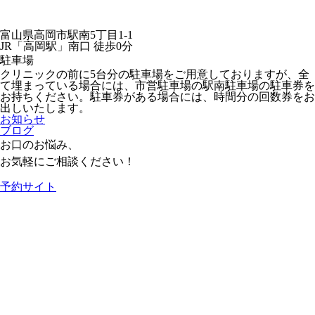
富山県高岡市駅南5丁目1-1
JR「高岡駅」南口 徒歩0分
駐車場
クリニックの前に5台分の駐車場をご用意しておりますが、全
て埋まっている場合には、市営駐車場の駅南駐車場の駐車券を
お持ちください。駐車券がある場合には、時間分の回数券をお
出しいたします。
お知らせ
ブログ
お口のお悩み、
お気軽にご相談ください！
予約サイト