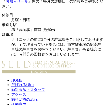
『
お知らせ一覧
』内の「毎月の診療日」の情報をご確認くだ
さい。
休診日
月曜・日曜
最寄り駅
JR「高岡駅」南口 徒歩0分
駐車場
クリニックの前に5台分の駐車場をご用意しております
が、全て埋まっている場合には、市営駐車場の駅南駐
車場の駐車券をお持ちください。駐車券がある場合に
は、時間分の回数券をお出しいたします。
HOME
選ばれる理由
歯科医師・スタッフ
アクセス
歯科治療の流れ
診療案内