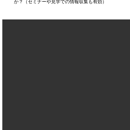
か？（セミナーや見学での情報収集も有効）