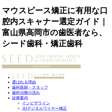
マウスピース矯正に有用な口
腔内スキャナー選定ガイド｜
富山県高岡市の歯医者なら、
シード歯科・矯正歯科
選ばれる理由
歯科医師・スタッフ
歯科治療の流れ
診療案内
インビザライン
3Dデジタルワイヤー矯正