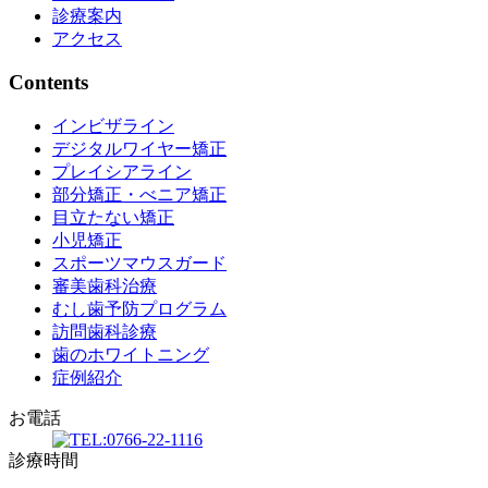
診療案内
アクセス
Contents
インビザライン
デジタルワイヤー矯正
プレイシアライン
部分矯正・べニア矯正
目立たない矯正
小児矯正
スポーツマウスガード
審美歯科治療
むし歯予防プログラム
訪問歯科診療
歯のホワイトニング
症例紹介
お電話
診療時間