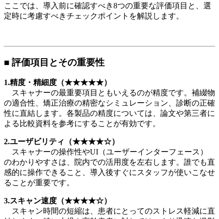
ここでは、導入前に確認すべき8つの重要な評価項目と、選
定時に考慮すべきチェックポイントを解説します。
■ 評価項目とその重要性
1.精度・精細度（★★★★★）
スキャナーの最重要項目ともいえるのが精度です。補綴物
の適合性、矯正治療の精密なシミュレーション、診断の正確
性に直結します。各製品の精度については、論文や第三者に
よる比較資料を参考にすることが有効です。
2.ユーザビリティ（★★★★☆）
スキャナーの操作性やUI（ユーザーインターフェース）
のわかりやすさは、院内での活用度を左右します。誰でも直
感的に操作できること、導入後すぐにスタッフが使いこなせ
ることが重要です。
3.スキャン速度（★★★★☆）
スキャン時間の短縮は、患者にとってのストレス軽減に直