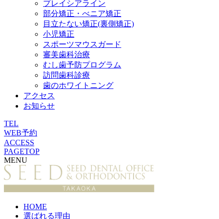
プレイシアライン
部分矯正・べニア矯正
目立たない矯正(裏側矯正)
小児矯正
スポーツマウスガード
審美歯科治療
むし歯予防プログラム
訪問歯科診療
歯のホワイトニング
アクセス
お知らせ
TEL
WEB予約
ACCESS
PAGETOP
MENU
HOME
選ばれる理由