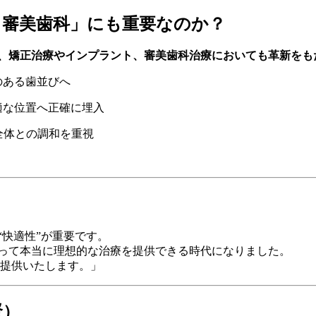
・審美歯科」にも重要なのか？
、矯正治療やインプラント、審美歯科治療においても革新をも
のある歯並びへ
適な位置へ正確に埋入
全体との調和を重視
“快適性”が重要です。
とって本当に理想的な治療を提供できる時代になりました。
提供いたします。」
賢）