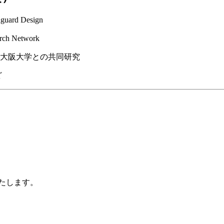
hguard Design
h Network
大阪大学との共同研究
ど
たします。