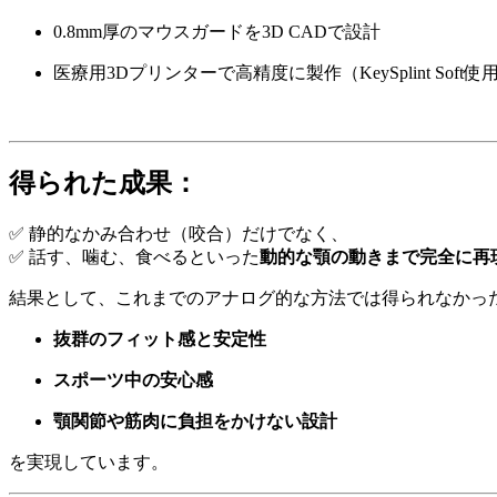
0.8mm厚のマウスガードを3D CADで設計
医療用3Dプリンターで高精度に製作（KeySplint Soft使
得られた成果：
✅ 静的なかみ合わせ（咬合）だけでなく、
✅ 話す、噛む、食べるといった
動的な顎の動きまで完全に再
結果として、これまでのアナログ的な方法では得られなかっ
抜群のフィット感と安定性
スポーツ中の安心感
顎関節や筋肉に負担をかけない設計
を実現しています。