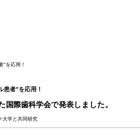
者”を応用！
ル患者”を応用！
された国際歯科学会で発表しました。
ク大学と共同研究