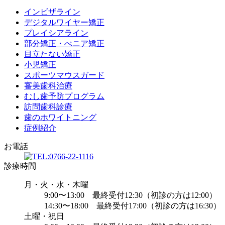
インビザライン
デジタルワイヤー矯正
プレイシアライン
部分矯正・べニア矯正
目立たない矯正
小児矯正
スポーツマウスガード
審美歯科治療
むし歯予防プログラム
訪問歯科診療
歯のホワイトニング
症例紹介
お電話
診療時間
月・火・水・木曜
9:00〜13:00 最終受付12:30（初診の方は12:00）
14:30〜18:00 最終受付17:00（初診の方は16:30）
土曜・祝日