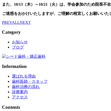
また、10/13（木）～10/21（火）は、学会参加のため院
ご迷惑をおかけいたしますが、ご理解の程宜しくお願いいた
PREV
ALL
NEXT
Category
お知らせ
ブログ
Information
選ばれる理由
歯科医師・スタッフ
歯科治療の流れ
診療案内
アクセス
Contents