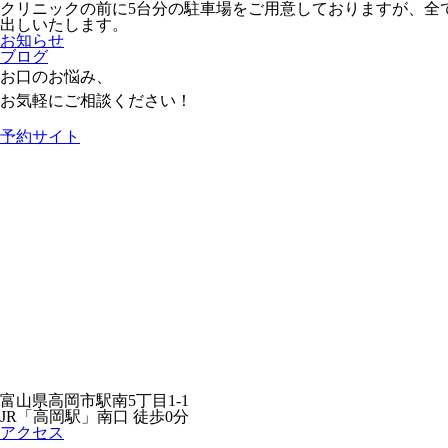
クリニックの前に5台分の駐車場をご用意しておりますが、全
出しいたします。
お知らせ
ブログ
お口のお悩み、
お気軽にご相談ください！
予約サイト
富山県高岡市駅南5丁目1-1
JR「高岡駅」南口 徒歩0分
アクセス