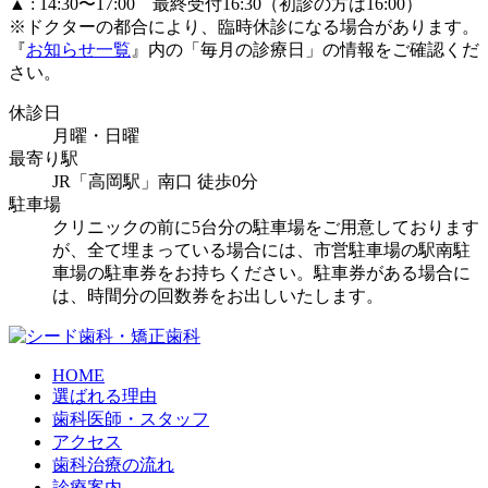
▲ : 14:30〜17:00 最終受付16:30（初診の方は16:00）
※ドクターの都合により、臨時休診になる場合があります。
『
お知らせ一覧
』内の「毎月の診療日」の情報をご確認くだ
さい。
休診日
月曜・日曜
最寄り駅
JR「高岡駅」南口 徒歩0分
駐車場
クリニックの前に5台分の駐車場をご用意しております
が、全て埋まっている場合には、市営駐車場の駅南駐
車場の駐車券をお持ちください。駐車券がある場合に
は、時間分の回数券をお出しいたします。
HOME
選ばれる理由
歯科医師・スタッフ
アクセス
歯科治療の流れ
診療案内