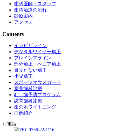
歯科医師・スタッフ
歯科治療の流れ
診療案内
アクセス
Contents
インビザライン
デジタルワイヤー矯正
プレイシアライン
部分矯正・べニア矯正
目立たない矯正
小児矯正
スポーツマウスガード
審美歯科治療
むし歯予防プログラム
訪問歯科診療
歯のホワイトニング
症例紹介
お電話