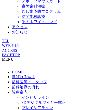
スポーツマウスガード
審美歯科治療
むし歯予防プログラム
訪問歯科診療
歯のホワイトニング
アクセス
お知らせ
TEL
WEB予約
ACCESS
PAGETOP
MENU
HOME
選ばれる理由
歯科医師・スタッフ
歯科治療の流れ
診療案内
インビザライン
3Dデジタルワイヤー矯正
プレイシアライン