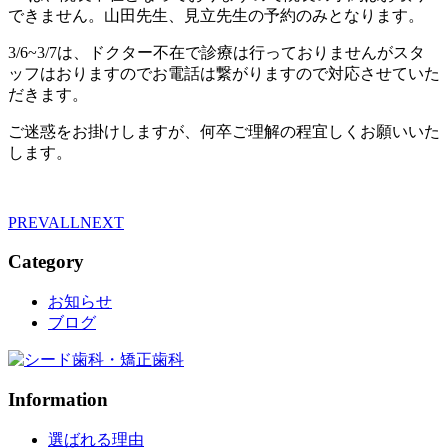
できません。山田先生、見立先生の予約のみとなります。
3/6~3/7は、ドクター不在で診療は行っておりませんがスタ
ッフはおりますのでお電話は繋がりますので対応させていた
だきます。
ご迷惑をお掛けしますが、何卒ご理解の程宜しくお願いいた
します。
PREV
ALL
NEXT
Category
お知らせ
ブログ
Information
選ばれる理由