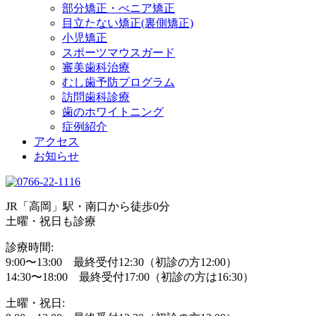
部分矯正・べニア矯正
目立たない矯正(裏側矯正)
小児矯正
スポーツマウスガード
審美歯科治療
むし歯予防プログラム
訪問歯科診療
歯のホワイトニング
症例紹介
アクセス
お知らせ
JR「高岡」駅・南口から徒歩0分
土曜・祝日も診療
診療時間:
9:00〜13:00 最終受付12:30（初診の方12:00）
14:30〜18:00 最終受付17:00（初診の方は16:30）
土曜・祝日: