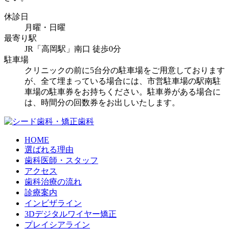
休診日
月曜・日曜
最寄り駅
JR「高岡駅」南口 徒歩0分
駐車場
クリニックの前に5台分の駐車場をご用意しております
が、全て埋まっている場合には、市営駐車場の駅南駐
車場の駐車券をお持ちください。駐車券がある場合に
は、時間分の回数券をお出しいたします。
HOME
選ばれる理由
歯科医師・スタッフ
アクセス
歯科治療の流れ
診療案内
インビザライン
3Dデジタルワイヤー矯正
プレイシアライン