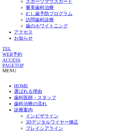
スポーツマウスガード
審美歯科治療
むし歯予防プログラム
訪問歯科診療
歯のホワイトニング
アクセス
お知らせ
TEL
WEB予約
ACCESS
PAGETOP
MENU
HOME
選ばれる理由
歯科医師・スタッフ
歯科治療の流れ
診療案内
インビザライン
3Dデジタルワイヤー矯正
プレイシアライン