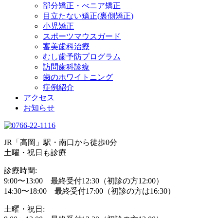
部分矯正・べニア矯正
目立たない矯正(裏側矯正)
小児矯正
スポーツマウスガード
審美歯科治療
むし歯予防プログラム
訪問歯科診療
歯のホワイトニング
症例紹介
アクセス
お知らせ
JR「高岡」駅・南口から徒歩0分
土曜・祝日も診療
診療時間:
9:00〜13:00 最終受付12:30（初診の方12:00）
14:30〜18:00 最終受付17:00（初診の方は16:30）
土曜・祝日: