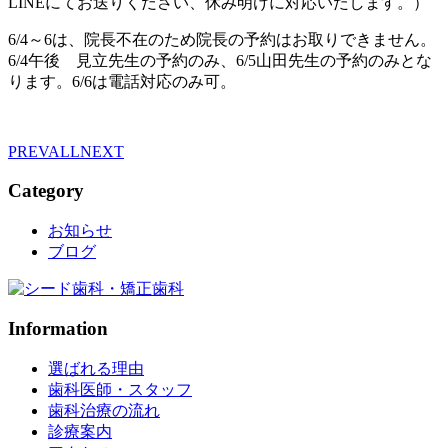
LINEにてお送りください、休み明けに対応いたします。）
6/4～6は、院長不在のため院長の予約はお取りできません。
6/4午後 見立先生の予約のみ、6/5山田先生の予約のみとな
ります。6/6は電話対応のみ可。
PREV
ALL
NEXT
Category
お知らせ
ブログ
Information
選ばれる理由
歯科医師・スタッフ
歯科治療の流れ
診療案内