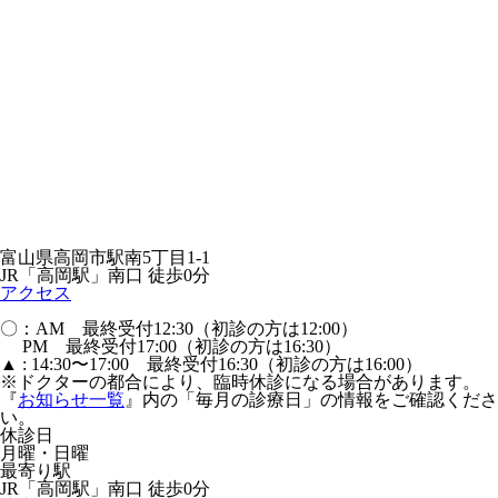
富山県高岡市駅南5丁目1-1
JR「高岡駅」南口 徒歩0分
アクセス
〇：AM 最終受付12:30（初診の方は12:00）
PM 最終受付17:00（初診の方は16:30）
▲ : 14:30〜17:00 最終受付16:30（初診の方は16:00）
※ドクターの都合により、臨時休診になる場合があります。
『
お知らせ一覧
』内の「毎月の診療日」の情報をご確認くださ
い。
休診日
月曜・日曜
最寄り駅
JR「高岡駅」南口 徒歩0分