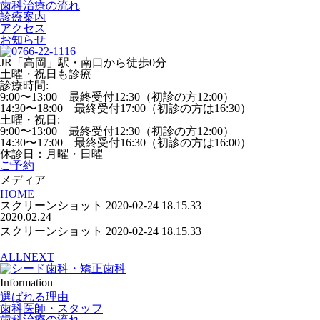
歯科治療の流れ
診療案内
アクセス
お知らせ
JR「高岡」駅・南口から徒歩0分
土曜・祝日も診療
診療時間:
9:00〜13:00 最終受付12:30（初診の方12:00）
14:30〜18:00 最終受付17:00（初診の方は16:30）
土曜・祝日:
9:00〜13:00 最終受付12:30（初診の方12:00）
14:30〜17:00 最終受付16:30（初診の方は16:00）
休診日：月曜・日曜
ご予約
メディア
HOME
スクリーンショット 2020-02-24 18.15.33
2020.02.24
スクリーンショット 2020-02-24 18.15.33
ALL
NEXT
Information
選ばれる理由
歯科医師・スタッフ
歯科治療の流れ