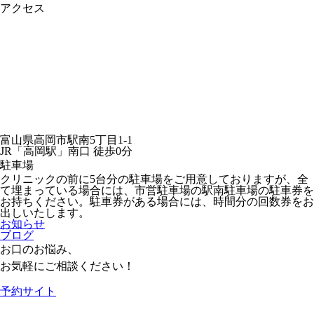
アクセス
富山県高岡市駅南5丁目1-1
JR「高岡駅」南口 徒歩0分
駐車場
クリニックの前に5台分の駐車場をご用意しておりますが、全
て埋まっている場合には、市営駐車場の駅南駐車場の駐車券を
お持ちください。駐車券がある場合には、時間分の回数券をお
出しいたします。
お知らせ
ブログ
お口のお悩み、
お気軽にご相談ください！
予約サイト