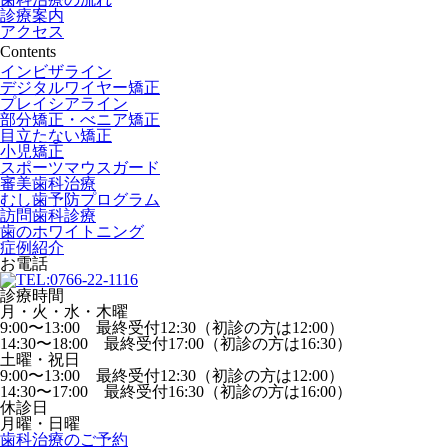
診療案内
アクセス
Contents
インビザライン
デジタルワイヤー矯正
プレイシアライン
部分矯正・べニア矯正
目立たない矯正
小児矯正
スポーツマウスガード
審美歯科治療
むし歯予防プログラム
訪問歯科診療
歯のホワイトニング
症例紹介
お電話
診療時間
月・火・水・木曜
9:00〜13:00 最終受付12:30（初診の方は12:00）
14:30〜18:00 最終受付17:00（初診の方は16:30）
土曜・祝日
9:00〜13:00 最終受付12:30（初診の方は12:00）
14:30〜17:00 最終受付16:30（初診の方は16:00）
休診日
月曜・日曜
歯科治療のご予約