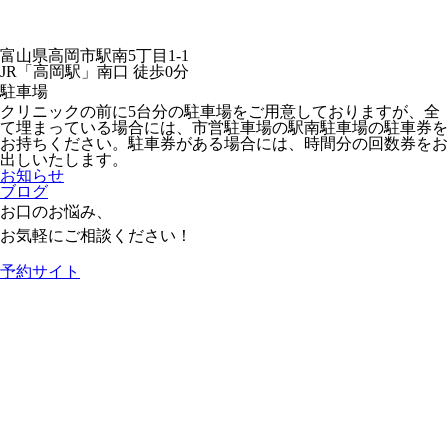
富山県高岡市駅南5丁目1-1
JR「高岡駅」南口 徒歩0分
駐車場
クリニックの前に5台分の駐車場をご用意しておりますが、全
て埋まっている場合には、市営駐車場の駅南駐車場の駐車券を
お持ちください。駐車券がある場合には、時間分の回数券をお
出しいたします。
お知らせ
ブログ
お口のお悩み、
お気軽にご相談ください！
予約サイト