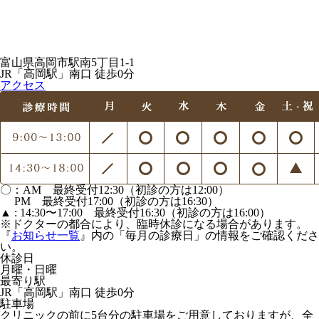
富山県高岡市駅南5丁目1-1
JR「高岡駅」南口 徒歩0分
アクセス
〇：AM 最終受付12:30（初診の方は12:00）
PM 最終受付17:00（初診の方は16:30）
▲ : 14:30〜17:00 最終受付16:30（初診の方は16:00）
※ドクターの都合により、臨時休診になる場合があります。
『
お知らせ一覧
』内の「毎月の診療日」の情報をご確認くださ
い。
休診日
月曜・日曜
最寄り駅
JR「高岡駅」南口 徒歩0分
駐車場
クリニックの前に5台分の駐車場をご用意しておりますが、全