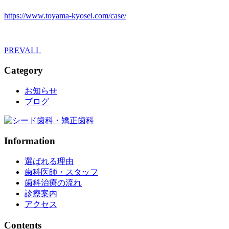
https://www.toyama-kyosei.com/case/
PREV
ALL
Category
お知らせ
ブログ
Information
選ばれる理由
歯科医師・スタッフ
歯科治療の流れ
診療案内
アクセス
Contents