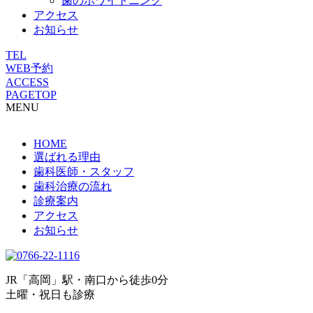
歯のホワイトニング
アクセス
お知らせ
TEL
WEB予約
ACCESS
PAGETOP
MENU
HOME
選ばれる理由
歯科医師・スタッフ
歯科治療の流れ
診療案内
アクセス
お知らせ
JR「高岡」駅・南口から徒歩0分
土曜・祝日も診療