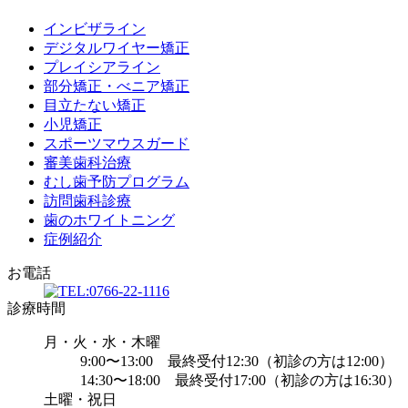
インビザライン
デジタルワイヤー矯正
プレイシアライン
部分矯正・べニア矯正
目立たない矯正
小児矯正
スポーツマウスガード
審美歯科治療
むし歯予防プログラム
訪問歯科診療
歯のホワイトニング
症例紹介
お電話
診療時間
月・火・水・木曜
9:00〜13:00 最終受付12:30（初診の方は12:00）
14:30〜18:00 最終受付17:00（初診の方は16:30）
土曜・祝日