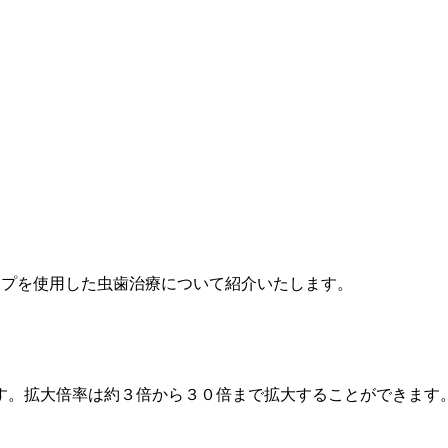
ープを使用した虫歯治療について紹介いたします。
す。拡大倍率は約３倍から３０倍まで拡大することができます