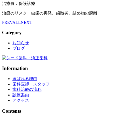
治療費：保険診療
治療のリスク：虫歯の再発、歯髄炎、詰め物の脱離
PREV
ALL
NEXT
Category
お知らせ
ブログ
Information
選ばれる理由
歯科医師・スタッフ
歯科治療の流れ
診療案内
アクセス
Contents