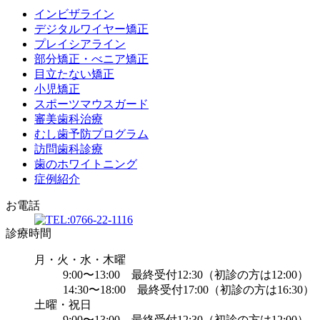
インビザライン
デジタルワイヤー矯正
プレイシアライン
部分矯正・べニア矯正
目立たない矯正
小児矯正
スポーツマウスガード
審美歯科治療
むし歯予防プログラム
訪問歯科診療
歯のホワイトニング
症例紹介
お電話
診療時間
月・火・水・木曜
9:00〜13:00 最終受付12:30（初診の方は12:00）
14:30〜18:00 最終受付17:00（初診の方は16:30）
土曜・祝日
9:00〜13:00 最終受付12:30（初診の方は12:00）