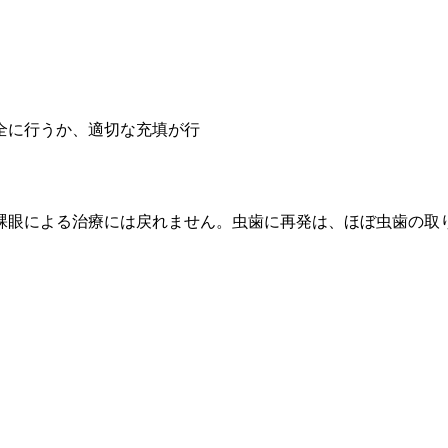
全に行うか、適切な充填が行
裸眼による治療には戻れません。虫歯に再発は、ほぼ虫歯の取