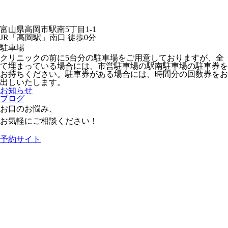
富山県高岡市駅南5丁目1-1
JR「高岡駅」南口 徒歩0分
駐車場
クリニックの前に5台分の駐車場をご用意しておりますが、全
て埋まっている場合には、市営駐車場の駅南駐車場の駐車券を
お持ちください。駐車券がある場合には、時間分の回数券をお
出しいたします。
お知らせ
ブログ
お口のお悩み、
お気軽にご相談ください！
予約サイト