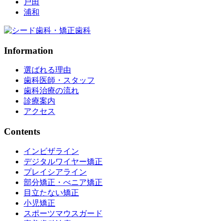
戸田
浦和
Information
選ばれる理由
歯科医師・スタッフ
歯科治療の流れ
診療案内
アクセス
Contents
インビザライン
デジタルワイヤー矯正
プレイシアライン
部分矯正・べニア矯正
目立たない矯正
小児矯正
スポーツマウスガード