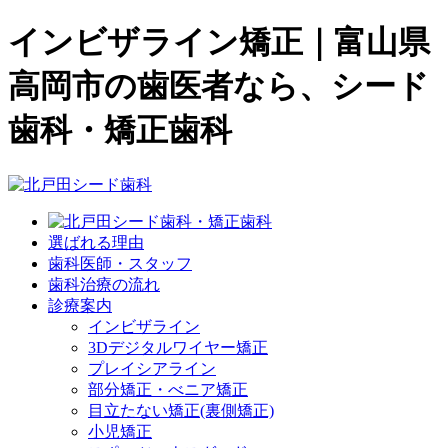
インビザライン矯正｜富山県
高岡市の歯医者なら、シード
歯科・矯正歯科
選ばれる理由
歯科医師・スタッフ
歯科治療の流れ
診療案内
インビザライン
3Dデジタルワイヤー矯正
プレイシアライン
部分矯正・べニア矯正
目立たない矯正(裏側矯正)
小児矯正