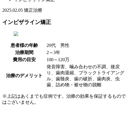
2025.02.05
矯正治療
インビザライン矯正
患者様の年齢
20代 男性
治療期間
2～3年
費用の目安
100～120万
発音障害、噛み合わせの不調、後戻
り、歯肉退縮、ブラックトライアング
治療のデメリット
ル、歯髄炎、歯の破折、歯肉炎、虫
歯、詰め物・被せ物の脱離
※上記はあくまでも症例です。治療の効果を保証するもので
はございません。