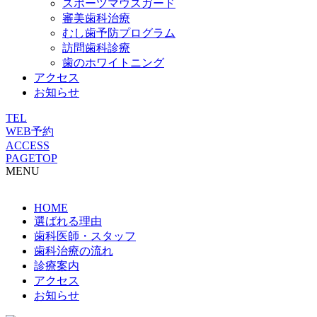
スポーツマウスガード
審美歯科治療
むし歯予防プログラム
訪問歯科診療
歯のホワイトニング
アクセス
お知らせ
TEL
WEB予約
ACCESS
PAGETOP
MENU
HOME
選ばれる理由
歯科医師・スタッフ
歯科治療の流れ
診療案内
アクセス
お知らせ