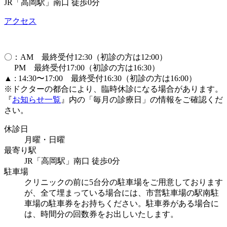
JR「高岡駅」南口 徒歩0分
アクセス
〇：AM 最終受付12:30（初診の方は12:00）
PM 最終受付17:00（初診の方は16:30）
▲ : 14:30〜17:00 最終受付16:30（初診の方は16:00）
※ドクターの都合により、臨時休診になる場合があります。
『
お知らせ一覧
』内の「毎月の診療日」の情報をご確認くだ
さい。
休診日
月曜・日曜
最寄り駅
JR「高岡駅」南口 徒歩0分
駐車場
クリニックの前に5台分の駐車場をご用意しております
が、全て埋まっている場合には、市営駐車場の駅南駐
車場の駐車券をお持ちください。駐車券がある場合に
は、時間分の回数券をお出しいたします。