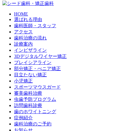
HOME
選ばれる理由
歯科医師・スタッフ
アクセス
歯科治療の流れ
診療案内
インビザライン
3Dデジタルワイヤー矯正
プレイシアライン
部分矯正・べニア矯正
目立たない矯正
小児矯正
スポーツマウスガード
審美歯科治療
虫歯予防プログラム
訪問歯科診療
歯のホワイトニング
症例紹介
歯科治療のご予約
お知らせ