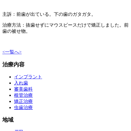
主訴：前歯が出ている。下の歯のガタガタ。
治療方法：抜歯せずにマウスピースだけで矯正しました。前
歯の被せ物。
<
一覧へ
>
治療内容
インプラント
入れ歯
審美歯科
根管治療
矯正治療
虫歯治療
地域