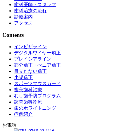
歯科医師・スタッフ
歯科治療の流れ
診療案内
アクセス
Contents
インビザライン
デジタルワイヤー矯正
プレイシアライン
部分矯正・べニア矯正
目立たない矯正
小児矯正
スポーツマウスガード
審美歯科治療
むし歯予防プログラム
訪問歯科診療
歯のホワイトニング
症例紹介
お電話