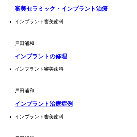
審美セラミック・インプラント治療
インプラント
審美歯科
戸田
浦和
インプラントの修理
インプラント
審美歯科
戸田
浦和
インプラント治療症例
インプラント
審美歯科