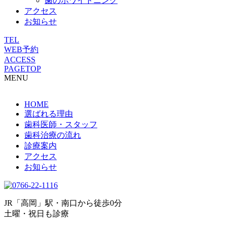
歯のホワイトニング
アクセス
お知らせ
TEL
WEB予約
ACCESS
PAGETOP
MENU
HOME
選ばれる理由
歯科医師・スタッフ
歯科治療の流れ
診療案内
アクセス
お知らせ
JR「高岡」駅・南口から徒歩0分
土曜・祝日も診療