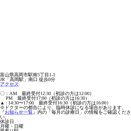
富山県高岡市駅南5丁目1-1
JR「高岡駅」南口 徒歩0分
アクセス
〇：AM 最終受付12:30（初診の方は12:00）
PM 最終受付17:00（初診の方は16:30）
▲ : 14:30〜17:00 最終受付16:30（初診の方は16:00）
※ドクターの都合により、臨時休診になる場合があります。
『
お知らせ一覧
』内の「毎月の診療日」の情報をご確認くださ
い。
休診日
月曜・日曜
最寄り駅