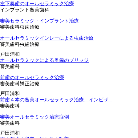
左下奥歯のオールセラミック治療
インプラント
審美歯科
審美セラミック・インプラント治療
審美歯科
虫歯治療
オールセラミックインレーによる虫歯治療
審美歯科
虫歯治療
戸田
浦和
オールセラミックによる奥歯のブリッジ
審美歯科
前歯のオールセラミック治療
審美歯科
矯正治療
戸田
浦和
前歯４本の審美オールセラミック治療、インビザ...
審美歯科
審美オールセラミック治療症例
審美歯科
戸田
浦和