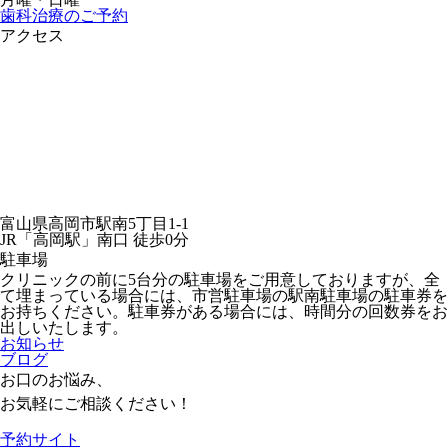
歯科治療のご予約
アクセス
富山県高岡市駅南5丁目1-1
JR「高岡駅」南口 徒歩0分
駐車場
クリニックの前に5台分の駐車場をご用意しておりますが、全
て埋まっている場合には、市営駐車場の駅南駐車場の駐車券を
お持ちください。駐車券がある場合には、時間分の回数券をお
出しいたします。
お知らせ
ブログ
お口のお悩み、
お気軽にご相談ください！
予約サイト