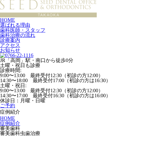
HOME
選ばれる理由
歯科医師・スタッフ
歯科治療の流れ
診療案内
アクセス
お知らせ
JR「高岡」駅・南口から徒歩0分
土曜・祝日も診療
診療時間:
9:00〜13:00 最終受付12:30（初診の方12:00）
14:30〜18:00 最終受付17:00（初診の方は16:30）
土曜・祝日:
9:00〜13:00 最終受付12:30（初診の方12:00）
14:30〜17:00 最終受付16:30（初診の方は16:00）
休診日：月曜・日曜
ご予約
症例紹介
HOME
症例紹介
審美歯科
審美歯科
虫歯治療