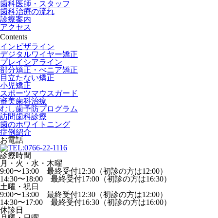
歯科医師・スタッフ
歯科治療の流れ
診療案内
アクセス
Contents
インビザライン
デジタルワイヤー矯正
プレイシアライン
部分矯正・べニア矯正
目立たない矯正
小児矯正
スポーツマウスガード
審美歯科治療
むし歯予防プログラム
訪問歯科診療
歯のホワイトニング
症例紹介
お電話
診療時間
月・火・水・木曜
9:00〜13:00 最終受付12:30（初診の方は12:00）
14:30〜18:00 最終受付17:00（初診の方は16:30）
土曜・祝日
9:00〜13:00 最終受付12:30（初診の方は12:00）
14:30〜17:00 最終受付16:30（初診の方は16:00）
休診日
月曜・日曜