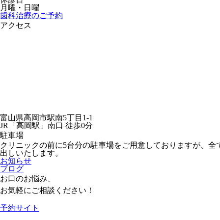
月曜・日曜
歯科治療のご予約
アクセス
富山県高岡市駅南5丁目1-1
JR「高岡駅」南口 徒歩0分
駐車場
クリニックの前に5台分の駐車場をご用意しておりますが、全
出しいたします。
お知らせ
ブログ
お口のお悩み、
お気軽にご相談ください！
予約サイト