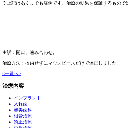
※上記はあくまでも症例です。治療の効果を保証するもので
主訴：開口。嚙み合わせ。
治療方法：抜歯せずにマウスピースだけで矯正しました。
<
一覧へ
>
治療内容
インプラント
入れ歯
審美歯科
根管治療
矯正治療
虫歯治療