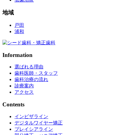
地域
戸田
浦和
Information
選ばれる理由
歯科医師・スタッフ
歯科治療の流れ
診療案内
アクセス
Contents
インビザライン
デジタルワイヤー矯正
プレイシアライン