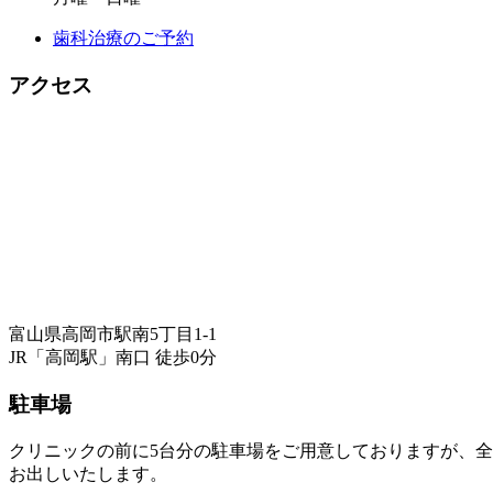
歯科治療のご予約
アクセス
富山県高岡市駅南5丁目1-1
JR「高岡駅」南口 徒歩0分
駐車場
クリニックの前に5台分の駐車場をご用意しておりますが、
お出しいたします。