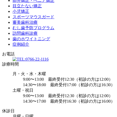
部分矯正・べニア矯正
目立たない矯正
小児矯正
スポーツマウスガード
審美歯科治療
むし歯予防プログラム
訪問歯科診療
歯のホワイトニング
症例紹介
お電話
診療時間
月・火・水・木曜
9:00〜13:00 最終受付12:30（初診の方は12:00）
14:30〜18:00 最終受付17:00（初診の方は16:30）
土曜・祝日
9:00〜13:00 最終受付12:30（初診の方は12:00）
14:30〜17:00 最終受付16:30（初診の方は16:00）
休診日
月曜・日曜