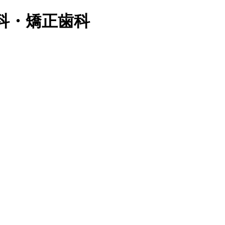
科・矯正歯科