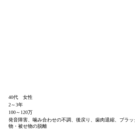
40代 女性
2～3年
100～120万
発音障害、噛み合わせの不調、後戻り、歯肉退縮、ブラッ
物・被せ物の脱離