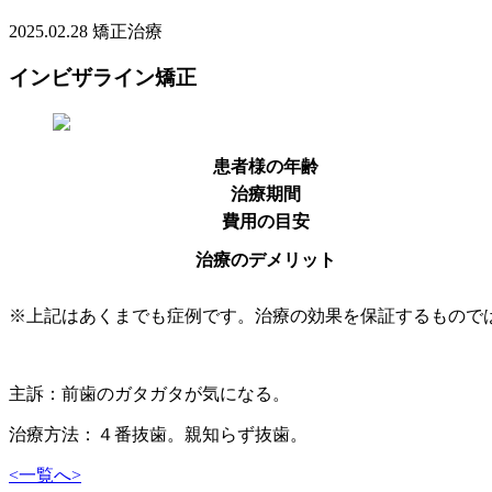
2025.02.28
矯正治療
インビザライン矯正
患者様の年齢
治療期間
費用の目安
治療のデメリット
※上記はあくまでも症例です。治療の効果を保証するもので
主訴：前歯のガタガタが気になる。
治療方法：４番抜歯。親知らず抜歯。
<
一覧へ
>