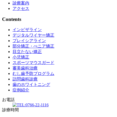
診療案内
アクセス
Contents
インビザライン
デジタルワイヤー矯正
プレイシアライン
部分矯正・べニア矯正
目立たない矯正
小児矯正
スポーツマウスガード
審美歯科治療
むし歯予防プログラム
訪問歯科診療
歯のホワイトニング
症例紹介
お電話
診療時間