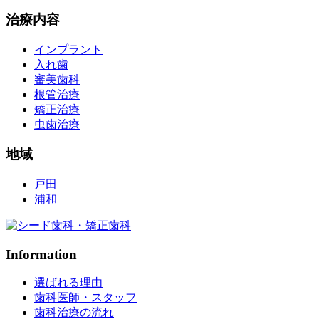
治療内容
インプラント
入れ歯
審美歯科
根管治療
矯正治療
虫歯治療
地域
戸田
浦和
Information
選ばれる理由
歯科医師・スタッフ
歯科治療の流れ