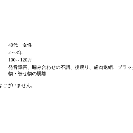
40代 女性
2～3年
100～120万
発音障害、噛み合わせの不調、後戻り、歯肉退縮、ブラッ
物・被せ物の脱離
はございません。