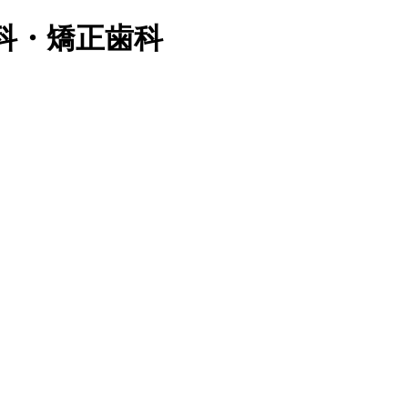
科・矯正歯科