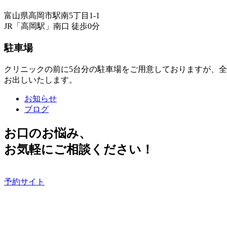
富山県高岡市駅南5丁目1-1
JR「高岡駅」南口 徒歩0分
駐車場
クリニックの前に5台分の駐車場をご用意しておりますが、
お出しいたします。
お知らせ
ブログ
お口のお悩み、
お気軽にご相談ください！
予約サイト