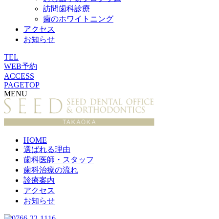
訪問歯科診療
歯のホワイトニング
アクセス
お知らせ
TEL
WEB予約
ACCESS
PAGETOP
MENU
HOME
選ばれる理由
歯科医師・スタッフ
歯科治療の流れ
診療案内
アクセス
お知らせ