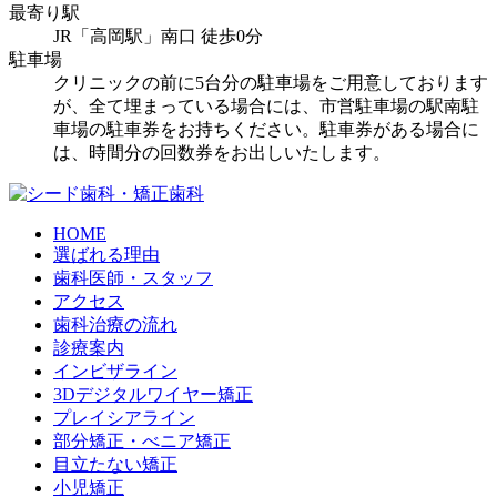
最寄り駅
JR「高岡駅」南口 徒歩0分
駐車場
クリニックの前に5台分の駐車場をご用意しております
が、全て埋まっている場合には、市営駐車場の駅南駐
車場の駐車券をお持ちください。駐車券がある場合に
は、時間分の回数券をお出しいたします。
HOME
選ばれる理由
歯科医師・スタッフ
アクセス
歯科治療の流れ
診療案内
インビザライン
3Dデジタルワイヤー矯正
プレイシアライン
部分矯正・べニア矯正
目立たない矯正
小児矯正