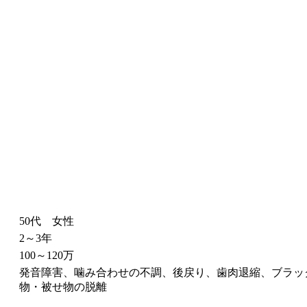
50代 女性
2～3年
100～120万
発音障害、噛み合わせの不調、後戻り、歯肉退縮、ブラッ
物・被せ物の脱離