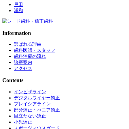
戸田
浦和
Information
選ばれる理由
歯科医師・スタッフ
歯科治療の流れ
診療案内
アクセス
Contents
インビザライン
デジタルワイヤー矯正
プレイシアライン
部分矯正・べニア矯正
目立たない矯正
小児矯正
スポーツマウスガード