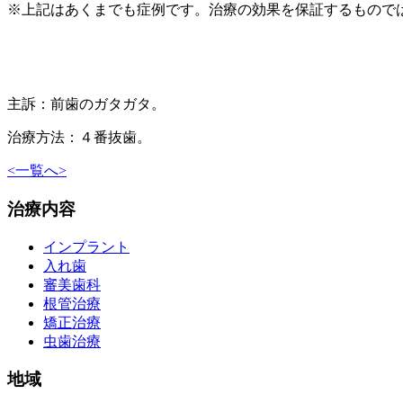
※上記はあくまでも症例です。治療の効果を保証するもので
主訴：前歯のガタガタ。
治療方法：４番抜歯。
<
一覧へ
>
治療内容
インプラント
入れ歯
審美歯科
根管治療
矯正治療
虫歯治療
地域