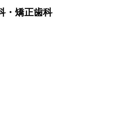
科・矯正歯科