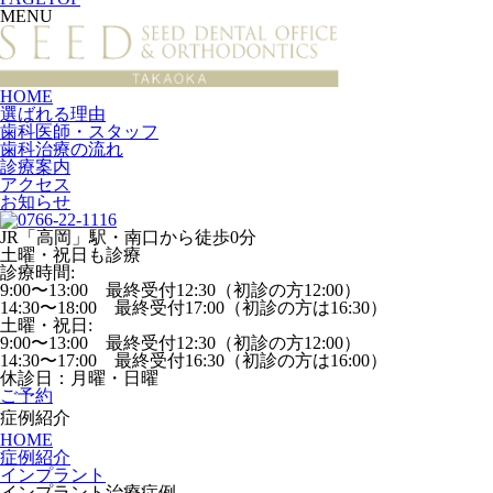
MENU
HOME
選ばれる理由
歯科医師・スタッフ
歯科治療の流れ
診療案内
アクセス
お知らせ
JR「高岡」駅・南口から徒歩0分
土曜・祝日も診療
診療時間:
9:00〜13:00 最終受付12:30（初診の方12:00）
14:30〜18:00 最終受付17:00（初診の方は16:30）
土曜・祝日:
9:00〜13:00 最終受付12:30（初診の方12:00）
14:30〜17:00 最終受付16:30（初診の方は16:00）
休診日：月曜・日曜
ご予約
症例紹介
HOME
症例紹介
インプラント
インプラント治療症例