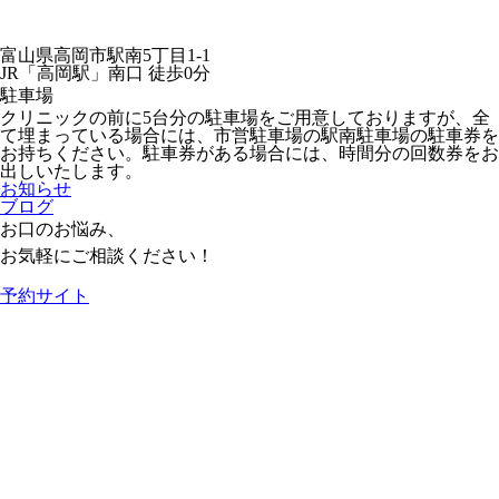
富山県高岡市駅南5丁目1-1
JR「高岡駅」南口 徒歩0分
駐車場
クリニックの前に5台分の駐車場をご用意しておりますが、全
て埋まっている場合には、市営駐車場の駅南駐車場の駐車券を
お持ちください。駐車券がある場合には、時間分の回数券をお
出しいたします。
お知らせ
ブログ
お口のお悩み、
お気軽にご相談ください！
予約サイト