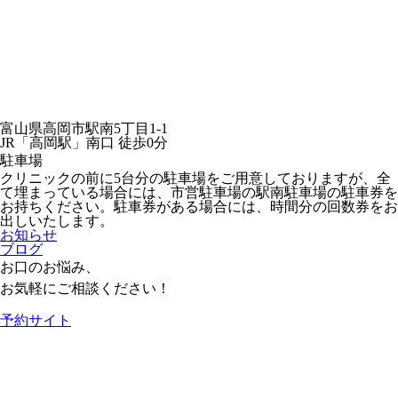
富山県高岡市駅南5丁目1-1
JR「高岡駅」南口 徒歩0分
駐車場
クリニックの前に5台分の駐車場をご用意しておりますが、全
て埋まっている場合には、市営駐車場の駅南駐車場の駐車券を
お持ちください。駐車券がある場合には、時間分の回数券をお
出しいたします。
お知らせ
ブログ
お口のお悩み、
お気軽にご相談ください！
予約サイト