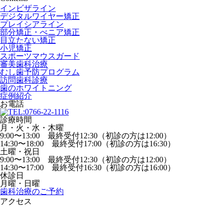
インビザライン
デジタルワイヤー矯正
プレイシアライン
部分矯正・べニア矯正
目立たない矯正
小児矯正
スポーツマウスガード
審美歯科治療
むし歯予防プログラム
訪問歯科診療
歯のホワイトニング
症例紹介
お電話
診療時間
月・火・水・木曜
9:00〜13:00 最終受付12:30（初診の方は12:00）
14:30〜18:00 最終受付17:00（初診の方は16:30）
土曜・祝日
9:00〜13:00 最終受付12:30（初診の方は12:00）
14:30〜17:00 最終受付16:30（初診の方は16:00）
休診日
月曜・日曜
歯科治療のご予約
アクセス