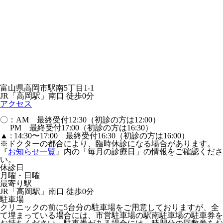
富山県高岡市駅南5丁目1-1
JR「高岡駅」南口 徒歩0分
アクセス
〇：AM 最終受付12:30（初診の方は12:00）
PM 最終受付17:00（初診の方は16:30）
▲ : 14:30〜17:00 最終受付16:30（初診の方は16:00）
※ドクターの都合により、臨時休診になる場合があります。
『
お知らせ一覧
』内の「毎月の診療日」の情報をご確認くださ
い。
休診日
月曜・日曜
最寄り駅
JR「高岡駅」南口 徒歩0分
駐車場
クリニックの前に5台分の駐車場をご用意しておりますが、全
て埋まっている場合には、市営駐車場の駅南駐車場の駐車券を