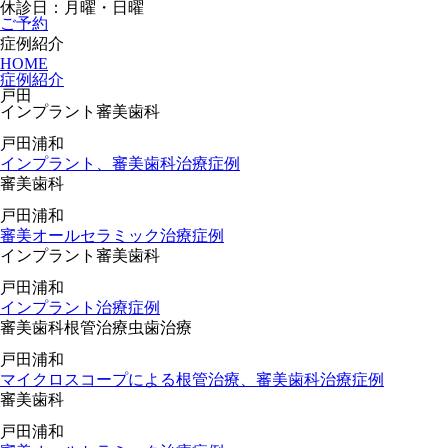
休診日：月曜・日曜
ご予約
症例紹介
HOME
症例紹介
戸田
インプラント
審美歯科
戸田
浦和
インプラント、審美歯科治療症例
審美歯科
戸田
浦和
審美オールセラミック治療症例
インプラント
審美歯科
戸田
浦和
インプラント治療症例
審美歯科
根管治療
虫歯治療
戸田
浦和
マイクロスコープによる根管治療、審美歯科治療症例
審美歯科
戸田
浦和