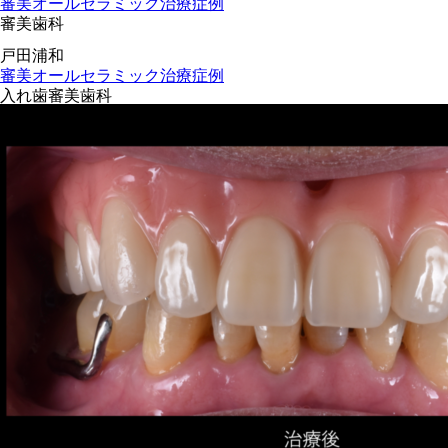
審美オールセラミック治療症例
審美歯科
戸田
浦和
審美オールセラミック治療症例
入れ歯
審美歯科